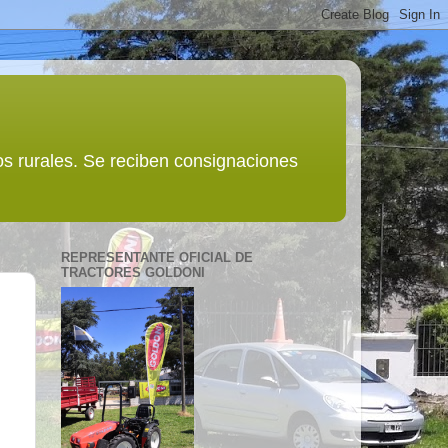
s rurales. Se reciben consignaciones
REPRESENTANTE OFICIAL DE
TRACTORES GOLDONI