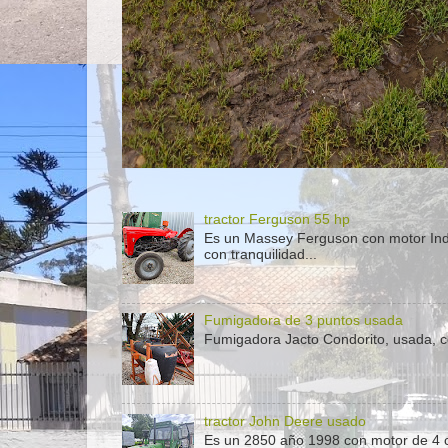
tractor Ferguson 55 hp
Es un Massey Ferguson con motor Indeno
con tranquilidad...
Fumigadora de 3 puntos usada
Fumigadora Jacto Condorito, usada, co
tractor John Deere usado
Es un 2850 año 1998 con motor de 4 c