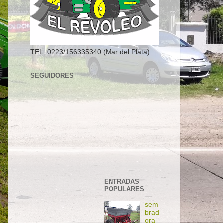
TEL. 0223/156335340 (Mar del Plata)
SEGUIDORES
ENTRADAS
POPULARES
sem
brad
ora