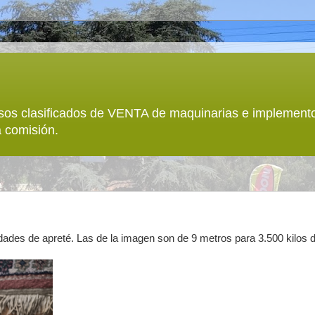
sos clasificados de VENTA de maquinarias e implemento
 comisión.
dades de apreté. Las de la imagen son de 9 metros para 3.500 kilos 