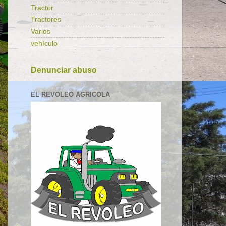
Tractor
Tractores
Varios
vehículo
Denunciar abuso
EL REVOLEO AGRICOLA