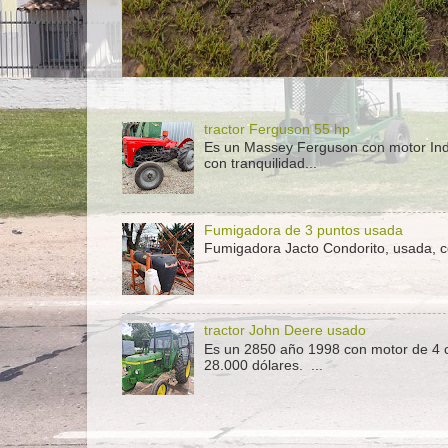
tractor Ferguson 55 hp
Es un Massey Ferguson con motor Indeno
con tranquilidad...
Fumigadora de 3 puntos usada
Fumigadora Jacto Condorito, usada, co
tractor John Deere usado
Es un 2850 año 1998 con motor de 4 c
28.000 dólares. ...