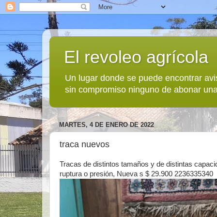
El revoleo agrícola
Un lugar donde se puede encontrar avi
sin compromiso ninguno de abonar una
MARTES, 4 DE ENERO DE 2022
traca nuevos
Tracas de distintos tamaños y de distintas capaci
ruptura o presión, Nueva s $ 29.900 2236335340