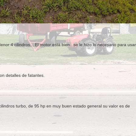
r 4 cilindros... El motor está bien...se le hizo lo necesario para usar
n detalles de fatantes.
ilindros turbo, de 95 hp en muy buen estado general su valor es de