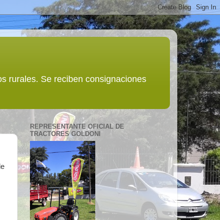
s rurales. Se reciben consignaciones
REPRESENTANTE OFICIAL DE
TRACTORES GOLDONI
de