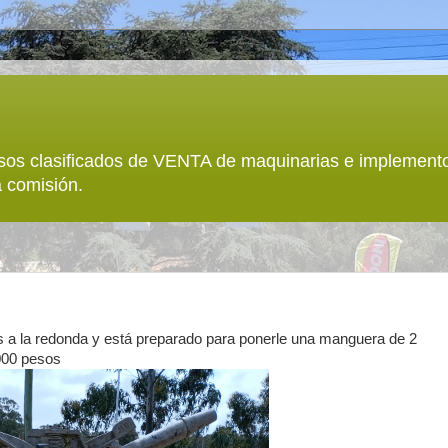
sos clasificados de VENTA de maquinarias e implemento
 comisión.
 a la redonda y está preparado para ponerle una manguera de 2
.000 pesos