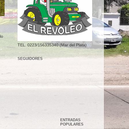
lo
TEL. 0223/156335340 (Mar del Plata)
SEGUIDORES
ENTRADAS
POPULARES