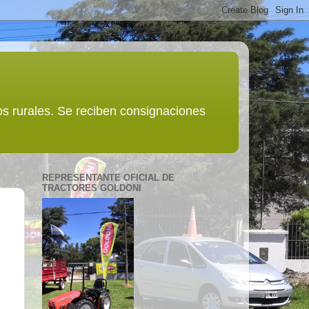
s rurales. Se reciben consignaciones
REPRESENTANTE OFICIAL DE
TRACTORES GOLDONI