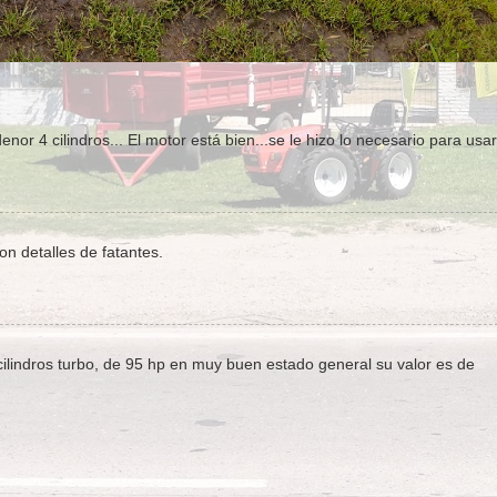
r 4 cilindros... El motor está bien...se le hizo lo necesario para usar
n detalles de fatantes.
ilindros turbo, de 95 hp en muy buen estado general su valor es de