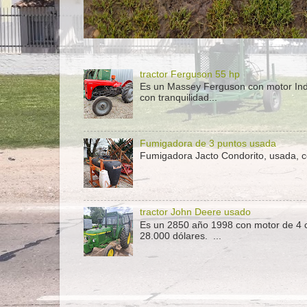
tractor Ferguson 55 hp
Es un Massey Ferguson con motor Indeno
con tranquilidad...
Fumigadora de 3 puntos usada
Fumigadora Jacto Condorito, usada, co
tractor John Deere usado
Es un 2850 año 1998 con motor de 4 c
28.000 dólares. ...