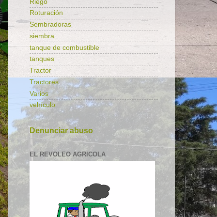
Riego
Roturación
Sembradoras
siembra
tanque de combustible
tanques
Tractor
Tractores
Varios
vehículo
Denunciar abuso
EL REVOLEO AGRICOLA