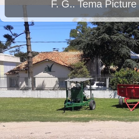
F. G.. Tema Pictur