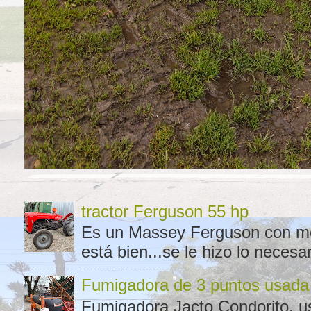
tractor Ferguson 55 hp
Es un Massey Ferguson con moto
está bien...se le hizo lo necesar
Fumigadora de 3 puntos usada
Fumigadora Jacto Condorito, us