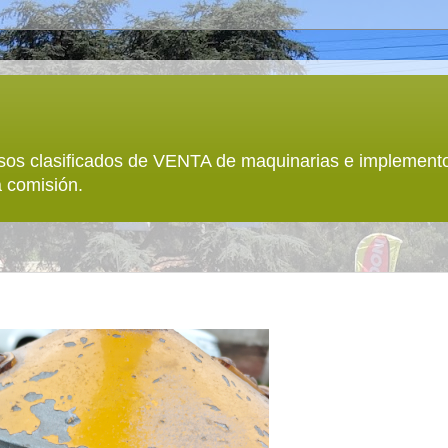
sos clasificados de VENTA de maquinarias e implemento
 comisión.