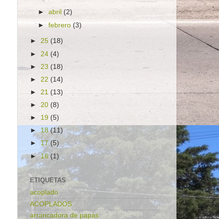
►
abril
(2)
►
febrero
(3)
►
25
(18)
►
24
(4)
►
23
(18)
►
22
(14)
►
21
(13)
►
20
(8)
►
19
(5)
►
18
(11)
►
17
(5)
►
16
(1)
ETIQUETAS
acoplado
ACOPLADOS
arrancadora de papas