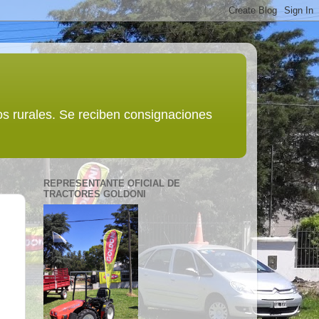
s rurales. Se reciben consignaciones
REPRESENTANTE OFICIAL DE
TRACTORES GOLDONI