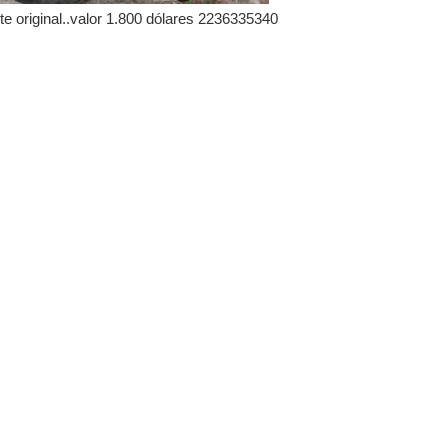
e original..valor 1.800 dólares 2236335340