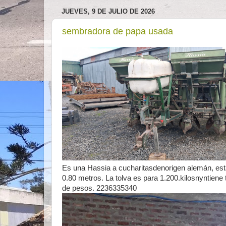
JUEVES, 9 DE JULIO DE 2026
sembradora de papa usada
Es una Hassia a cucharitasdenorigen alemán, está
0.80 metros. La tolva es para 1.200.kilosnyntiene 
de pesos. 2236335340