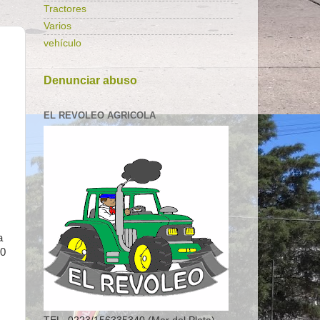
Tractores
Varios
vehículo
Denunciar abuso
EL REVOLEO AGRICOLA
a
00