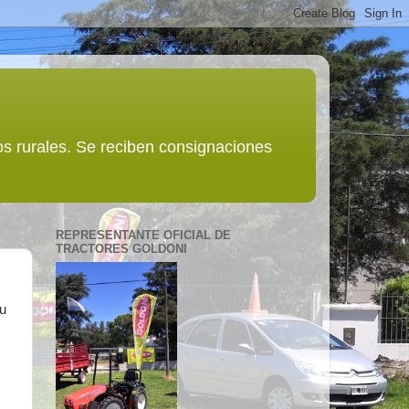
s rurales. Se reciben consignaciones
REPRESENTANTE OFICIAL DE
TRACTORES GOLDONI
Su