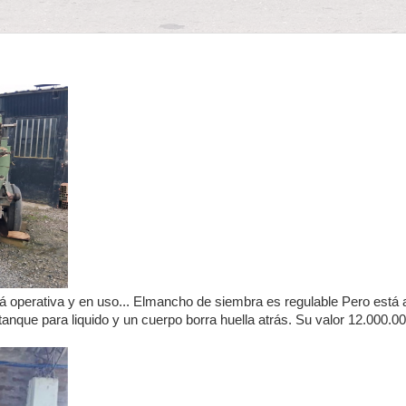
 operativa y en uso... Elmancho de siembra es regulable Pero está 
tanque para liquido y un cuerpo borra huella atrás. Su valor 12.000.0