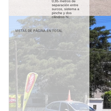
0,85 metros de
separación entre
surcos, sistema a
pinche y dos
cilindros hi...
VISTAS DE PÁGINA EN TOTAL