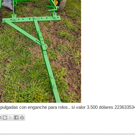
 pulgadas con enganche para rolos.. si valor 3.500 dólares 22363353