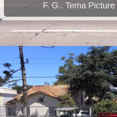
F. G.. Tema Pictur