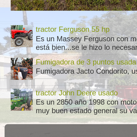
tractor Ferguson 55 hp
Es un Massey Ferguson con moto
está bien...se le hizo lo necesar
Fumigadora de 3 puntos usada
Fumigadora Jacto Condorito, us
tractor John Deere usado
Es un 2850 año 1998 con motor 
muy buen estado general su val