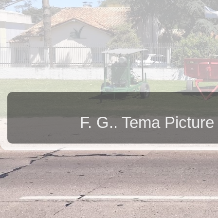
F. G.. Tema Pictur