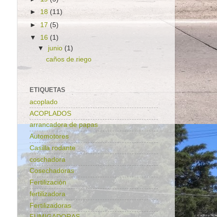
►
18
(11)
►
17
(5)
▼
16
(1)
▼
junio
(1)
caños de riego
ETIQUETAS
acoplado
ACOPLADOS
arrancadora de papas
Automotores
Casilla rodante
coschadora
Cosechadoras
Fertilización
fertilizadora
Fertilizadoras
FUMIGADORAS