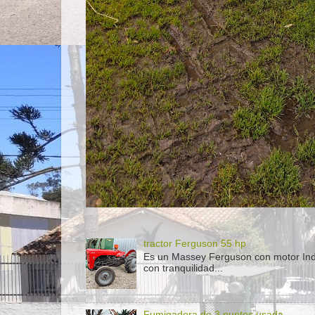
tractor Ferguson 55 hp
Es un Massey Ferguson con motor Indeno
con tranquilidad...
Fumigadora de 3 puntos usada