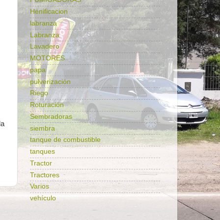
Henificacion
labranza
Labranza
Lavadero
MOTORES
papa
pulverización
Riego
Roturación
Sembradoras
da
siembra
tanque de combustible
tanques
Tractor
Tractores
Varios
vehículo