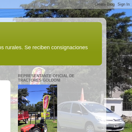
s rurales. Se reciben consignaciones
REPRESENTANTE OFICIAL DE
TRACTORES GOLDONI