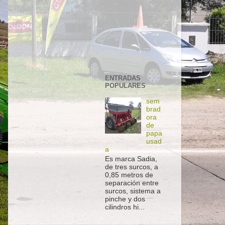
ENTRADAS
POPULARES
sem
brad
ora
de
papa
usad
a
Es marca Sadia,
de tres surcos, a
0,85 metros de
separación entre
surcos, sistema a
pinche y dos
cilindros hi...