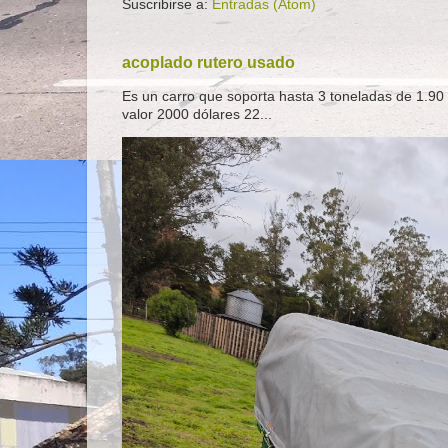
Suscribirse a:
Entradas (Atom)
acoplado rutero usado
Es un carro que soporta hasta 3 toneladas de 1.90 
valor 2000 dólares 22...