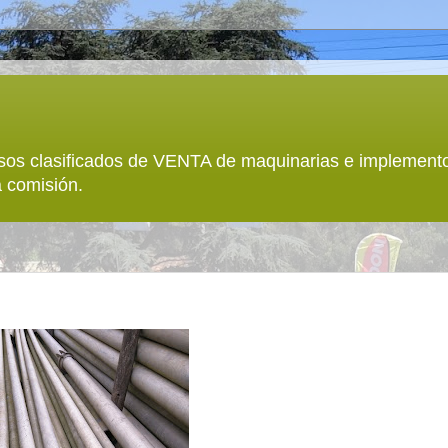
sos clasificados de VENTA de maquinarias e implemento
 comisión.