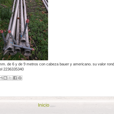
 mm. de 6 y de 9 metros con cabeza bauer y americano. su valor ron
 tel 2236335340
Inicio