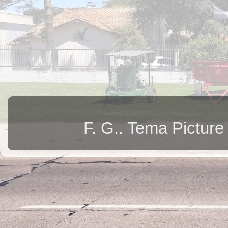
F. G.. Tema Pictur