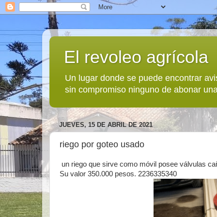
El revoleo agrícola
Un lugar donde se puede encontrar avi
sin compromiso ninguno de abonar una
JUEVES, 15 DE ABRIL DE 2021
riego por goteo usado
un riego que sirve como móvil posee válvulas ca
Su valor 350.000 pesos. 2236335340