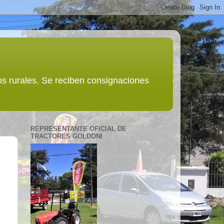
s rurales. Se reciben consignaciones
REPRESENTANTE OFICIAL DE
TRACTORES GOLDONI