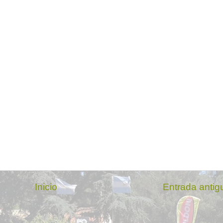
Inicio
Entrada antig