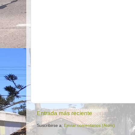
Entrada más reciente
Suscribirse a:
Enviar comentarios (Atom)