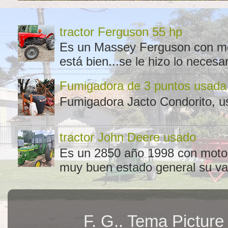
tractor Ferguson 55 hp
Es un Massey Ferguson con moto
está bien...se le hizo lo necesar
Fumigadora de 3 puntos usada
Fumigadora Jacto Condorito, us
tractor John Deere usado
Es un 2850 año 1998 con motor 
muy buen estado general su val
F. G.. Tema Pictur