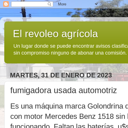
El revoleo agrícola
Un lugar donde se puede encontrar avisos clasif
sin compromiso ninguno de abonar una comisión.
MARTES, 31 DE ENERO DE 2023
fumigadora usada automotriz
Es una máquina marca Golondrina d
con motor Mercedes Benz 1518 sin b
funcionando. Faltan las baterías..u$